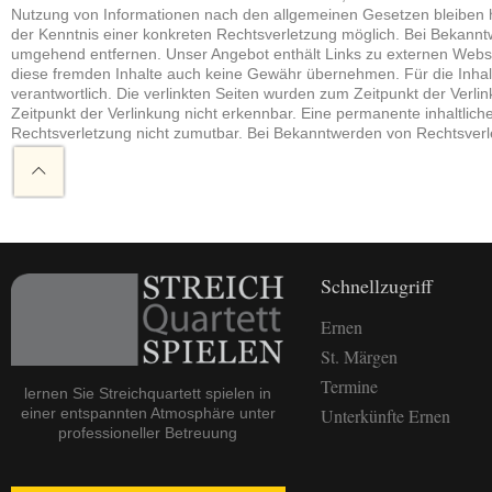
Nutzung von Informationen nach den allgemeinen Gesetzen bleiben hi
der Kenntnis einer konkreten Rechtsverletzung möglich. Bei Bekann
umgehend entfernen. Unser Angebot enthält Links zu externen Webseit
diese fremden Inhalte auch keine Gewähr übernehmen. Für die Inhalte d
verantwortlich. Die verlinkten Seiten wurden zum Zeitpunkt der Verl
Zeitpunkt der Verlinkung nicht erkennbar. Eine permanente inhaltliche
Rechtsverletzung nicht zumutbar. Bei Bekanntwerden von Rechtsverl
Schnellzugriff
Ernen
St. Märgen
Termine
lernen Sie Streichquartett spielen in
einer entspannten Atmosphäre unter
Unterkünfte Ernen
professioneller Betreuung