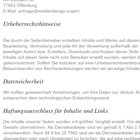
77652 Offenburg
E-Mail: anfrage@mediendesign.expert
Urheberrechsthinweise
Die durch die Seitenbetreiber erstellten Inhalte und Werke auf diese
Bearbeitung, Verbreitung und jede Art der Verwertung außerhalb de
jeweiligen Autors bzw. Erstellers. Downloads und Kopien dieser Seite 
Inhalte auf dieser Seite nicht vom Betreiber erstellt wurden, werden 
gekennzeichnet. Sollten Sie trotzdem auf eine Urheberrechtsverletz
Bekanntwerden von Rechtsverletzungen werden wir derartige Inhalt
Datensicherheit
Wir treffen gewissenhaft Vorkehrungen, um Ihre Daten vor Verlust, 
entsprechen dem technologischen Entwicklungsstand.
Haftungsausschluss für Inhalte und Links
Die Inhalte unserer Seiten wurden mit größter Sorgfalt erstellt. Für di
Gewähr übernehmen. Als Diensteanbieter sind wir gemäß § 7 Abs.1 
verantwortlich. Nach §§ 8 bis 10 TMG sind wir als Diensteanbieter jed
überwachen oder nach Umständen zu forschen, die auf eine rechtswid