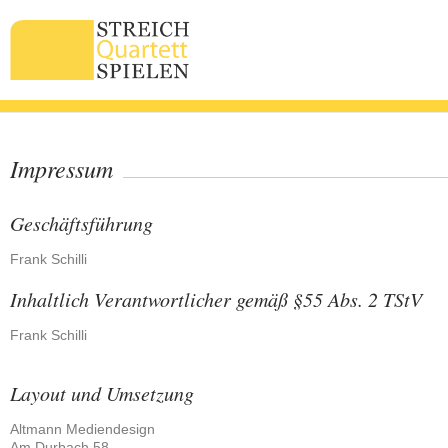
Impressum
Geschäftsführung
Frank Schilli
Inhaltlich Verantwortlicher gemäß §55 Abs. 2 TStV
Frank Schilli
Layout und Umsetzung
Altmann Mediendesign
Am Durbach 58