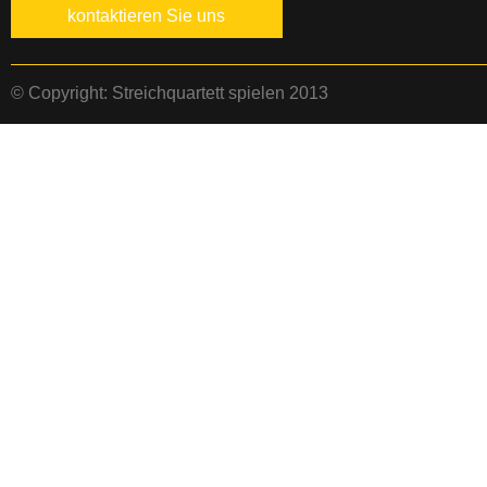
kontaktieren Sie uns
© Copyright: Streichquartett spielen 2013